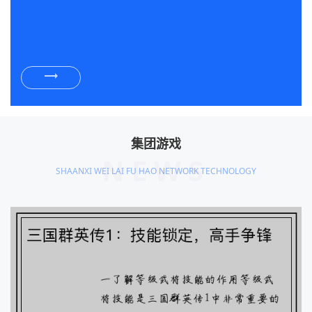
集团游戏
NEWS
SHAANXI WEI LAI FU HAO NETWORK TECHNOLOGY