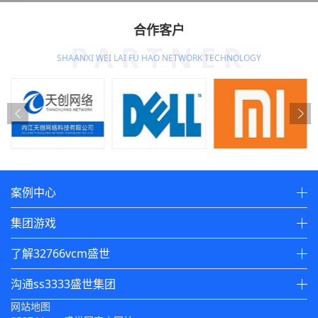
合作客户
PARTNER
SHAANXI WEI LAI FU HAO NETWORK TECHNOLOGY
案例中心
集团游戏
了解32766vcm盛世
沟通ss3333盛世集团
网站地图