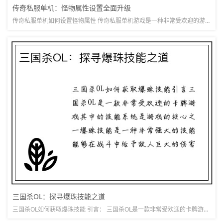
传奇私服单机：怪物属性设置全面升级
传奇私服单机如何设置怪物属性 传奇私服单机游戏是一种非常受欢迎的游戏类型，其中怪物的属性设置对游戏的难度和乐趣起着至关重要的作用。我们将详细阐述传奇私服单机游戏中怪物属性设置的几个方面。 1. 怪物的...
三国杀OL：探寻爆珠技能之道
三国杀OL如何获取爆珠技能 引言： 三国杀OL是一款非常受欢迎的卡牌游戏，其中的技能系统是游戏的核心之一。爆珠技能是一种非常强大的技能，能够在战斗中给予敌人巨大的伤害。本文将详细介绍如何获取爆珠技能，...