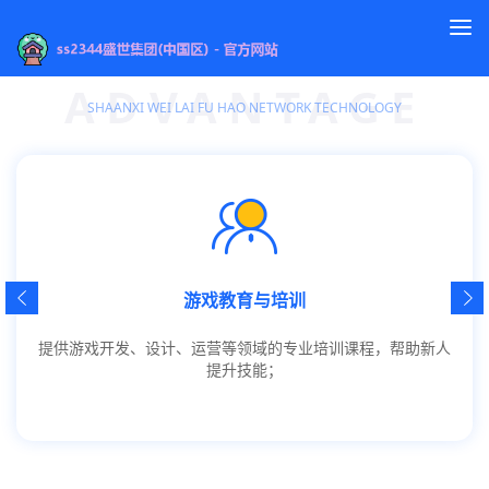
To
服务方向
na
ADVANTAGE
SHAANXI WEI LAI FU HAO NETWORK TECHNOLOGY
游戏教育与培训
提供游戏开发、设计、运营等领域的专业培训课程，帮助新人
提升技能；