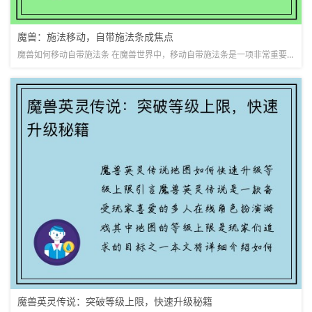
魔兽：施法移动，自带施法条成焦点
魔兽如何移动自带施法条 在魔兽世界中，移动自带施法条是一项非常重要的技能，它可以让玩家在移动的同时进行施法，提高战斗的灵活性和效率。本文将从多个方面详细阐述魔兽如何移动自带施法条的技巧和使用方法。 1...
魔兽英灵传说：突破等级上限，快速升级秘籍