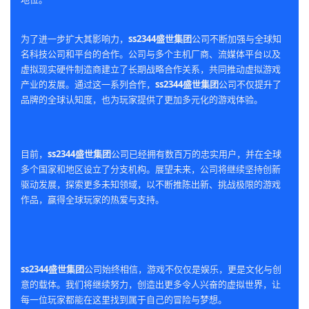
为了进一步扩大其影响力，
ss2344盛世集团
公司不断加强与全球知
名科技公司和平台的合作。公司与多个主机厂商、流媒体平台以及
虚拟现实硬件制造商建立了长期战略合作关系，共同推动虚拟游戏
产业的发展。通过这一系列合作，
ss2344盛世集团
公司不仅提升了
品牌的全球认知度，也为玩家提供了更加多元化的游戏体验。
目前，
ss2344盛世集团
公司已经拥有数百万的忠实用户，并在全球
多个国家和地区设立了分支机构。展望未来，公司将继续坚持创新
驱动发展，探索更多未知领域，以不断推陈出新、挑战极限的游戏
作品，赢得全球玩家的热爱与支持。
ss2344盛世集团
公司始终相信，游戏不仅仅是娱乐，更是文化与创
意的载体。我们将继续努力，创造出更多令人兴奋的虚拟世界，让
每一位玩家都能在这里找到属于自己的冒险与梦想。