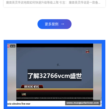
魔兽英灵传说地图如何快速升级等级上限 引言： 魔兽英灵传说是一款备受玩家喜爱的多人在线角色扮演游戏，其中地图的等级上限是玩家们追求的目标之一。本文将详细介绍如何快速升级地图等级上限，帮助玩家们在游戏中...
更多案例