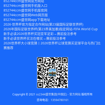
852744ccm盛世网官方网站
852744ccm盛世网手机版入口
852744ccm盛世网手机版官网
852744ccm盛世网Web网页版
852744ccm盛世网app下载地址
2026·世界杯官方指定合作网站(第23届国际足联世界杯)
2026年国际足联世界杯(第23界美加墨)指定网站-FIFA World Cup
新手必读2026世界杯买冠亚军足彩→赛前投注参考
新手必读世界杯买注在哪买→赛前投注参考
2026世界杯大小球竞猜丨2026世界杯让球竞猜买足球平台与热门比
赛推荐
Copyright © 2021
ss2344盛世集团(中国区) - 官方网站
版权所有
咨询电话：
13594780161